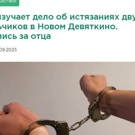
шествия
зучает дело об истязаниях дв
ьчиков в Новом Девяткино.
ись за отца
.09.2025