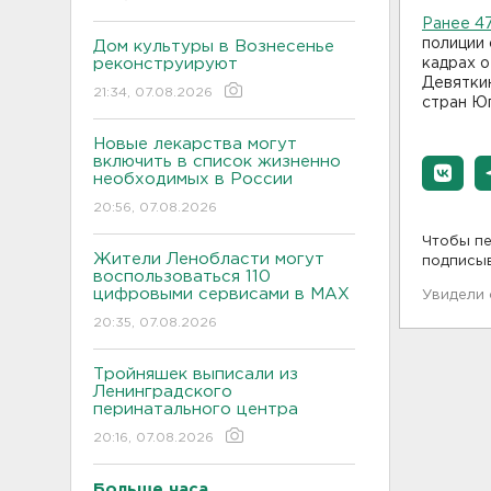
Ранее 4
полиции
Дом культуры в Вознесенье
реконструируют
кадрах о
Девяткин
21:34, 07.08.2026
стран Ю
Новые лекарства могут
включить в список жизненно
необходимых в России
20:56, 07.08.2026
Чтобы пе
Жители Ленобласти могут
подписы
воспользоваться 110
цифровыми сервисами в МАХ
Увидели
20:35, 07.08.2026
Тройняшек выписали из
Ленинградского
перинатального центра
20:16, 07.08.2026
Больше часа.