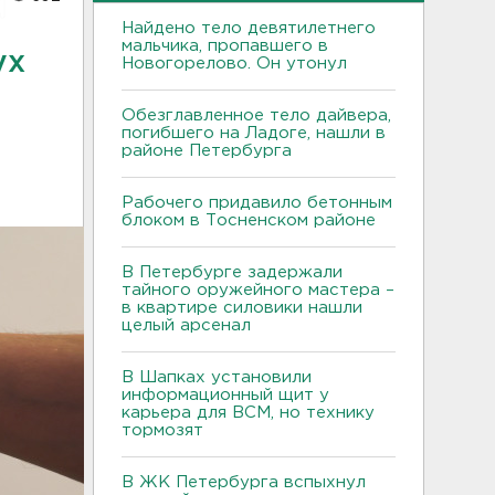
Найдено тело девятилетнего
мальчика, пропавшего в
ух
Новогорелово. Он утонул
Обезглавленное тело дайвера,
погибшего на Ладоге, нашли в
районе Петербурга
Рабочего придавило бетонным
блоком в Тосненском районе
В Петербурге задержали
тайного оружейного мастера –
в квартире силовики нашли
целый арсенал
В Шапках установили
информационный щит у
карьера для ВСМ, но технику
тормозят
В ЖК Петербурга вспыхнул