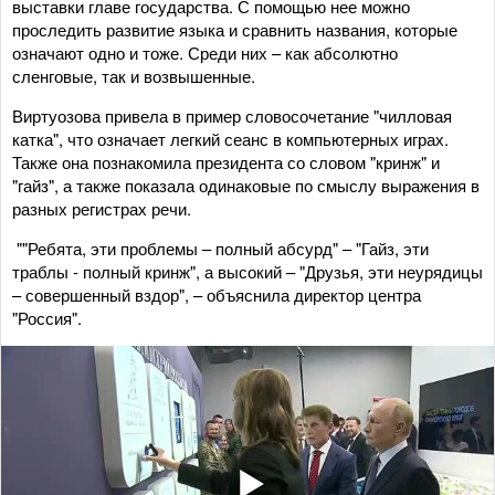
выставки главе государства. С помощью нее можно
проследить развитие языка и сравнить названия, которые
означают одно и тоже. Среди них – как абсолютно
сленговые, так и возвышенные.
Виртуозова привела в пример словосочетание "чилловая
катка", что означает легкий сеанс в компьютерных играх.
Также она познакомила президента со словом "кринж" и
"гайз", а также показала одинаковые по смыслу выражения в
разных регистрах речи.
""Ребята, эти проблемы – полный абсурд" – "Гайз, эти
траблы - полный кринж", а высокий – "Друзья, эти неурядицы
– совершенный вздор", – объяснила директор центра
"Россия".