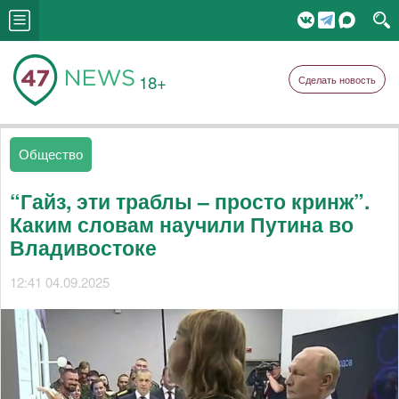
18+
Сделать новость
Общество
“Гайз, эти траблы – просто кринж”.
Каким словам научили Путина во
Владивостоке
12:41 04.09.2025