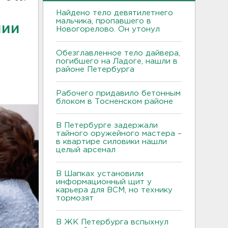
Найдено тело девятилетнего
мальчика, пропавшего в
нии
Новогорелово. Он утонул
Обезглавленное тело дайвера,
погибшего на Ладоге, нашли в
районе Петербурга
Рабочего придавило бетонным
блоком в Тосненском районе
В Петербурге задержали
тайного оружейного мастера –
в квартире силовики нашли
целый арсенал
В Шапках установили
информационный щит у
карьера для ВСМ, но технику
тормозят
В ЖК Петербурга вспыхнул