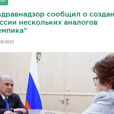
тво
здравнадзор сообщил о созда
оссии нескольких аналогов
емпика"
.09.2025