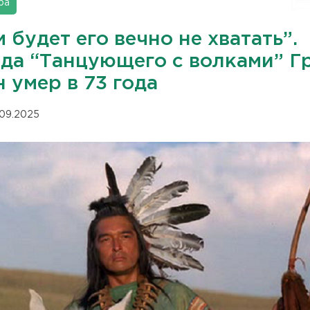
ра
 будет его вечно не хватать”.
зда “Танцующего с волками” Г
 умер в 73 года
.09.2025