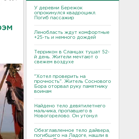
У деревни Бережок
опрокинулся квадроцикл.
Погиб пассажир
рэм
Ленобласть ждут комфортные
+25-ть и немного дождей
Террикон в Сланцах тушат 52-
й день. Жители мечтают о
свежем воздухе
"Хотел проверить на
прочность". Житель Соснового
Бора оторвал руку памятнику
воинам
Найдено тело девятилетнего
мальчика, пропавшего в
Новогорелово. Он утонул
Обезглавленное тело дайвера,
погибшего на Ладоге, нашли в