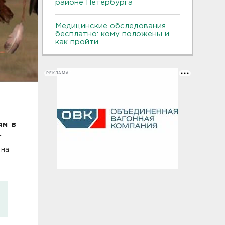
районе Петербурга
Медицинские обследования
бесплатно: кому положены и
как пройти
РЕКЛАМА
ям в
.
 на