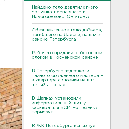
Найдено тело девятилетнего
мальчика, пропавшего в
Новогорелово. Он утонул
Обезглавленное тело дайвера,
погибшего на Ладоге, нашли в
районе Петербурга
Рабочего придавило бетонным
блоком в Тосненском районе
В Петербурге задержали
тайного оружейного мастера –
в квартире силовики нашли
целый арсенал
В Шапках установили
информационный щит у
карьера для ВСМ, но технику
тормозят
В ЖК Петербурга вспыхнул