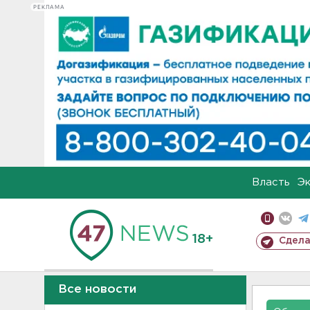
РЕКЛАМА
Власть
Э
18+
Сдела
Все новости