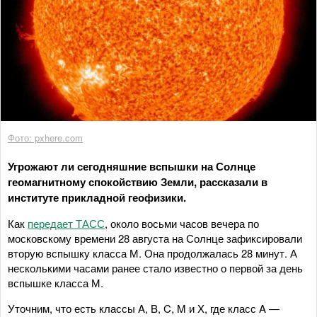
Фото: pxhere.com
Угрожают ли сегодняшние вспышки на Солнце
геомагнитному спокойствию Земли, рассказали в
институте прикладной геофизики.
Как
передает ТАСС
, около восьми часов вечера по
московскому времени 28 августа на Солнце зафиксировали
вторую вспышку класса М. Она продолжалась 28 минут. А
несколькими часами ранее стало известно о первой за день
вспышке класса М.
Уточним, что есть классы A, B, C, M и X, где класс A —