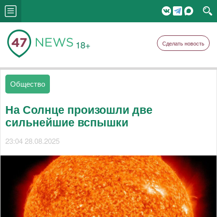
18+
Сделать новость
Общество
На Солнце произошли две
сильнейшие вспышки
23:04 28.08.2025