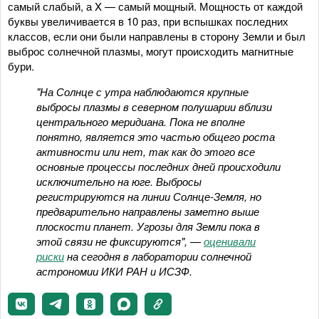
самый слабый, а X — самый мощный. Мощность от каждой
буквы увеличивается в 10 раз, при вспышках последних
классов, если они были направлены в сторону Земли и был
выброс солнечной плазмы, могут происходить магнитные
бури.
"На Солнце с утра наблюдаются крупные
выбросы плазмы в северном полушарии вблизи
центрального меридиана. Пока не вполне
понятно, является это частью общего роста
активности или нет, так как до этого все
основные процессы последних дней происходили
исключительно на юге. Выбросы
регистрируются на линии Солнце-Земля, но
предварительно направлены заметно выше
плоскости планет. Угрозы для Земли пока в
этой связи не фиксируются", —
оценивали
риски
на сегодня в лаборатории солнечной
астрономии ИКИ РАН и ИСЗФ.