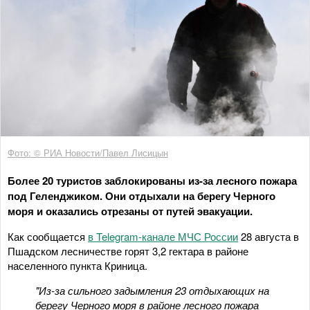
Фото: © РИА Новости/Павел Лисицын
Более 20 туристов заблокированы из-за лесного пожара
под Геленджиком. Они отдыхали на берегу Черного
моря и оказались отрезаны от путей эвакуации.
Как сообщается
в Telegram-канале МЧС России
28 августа в
Пшадском лесничестве горят 3,2 гектара в районе
населенного пункта Криница.
"Из-за сильного задымления 23 отдыхающих на
берегу Черного моря в районе лесного пожара