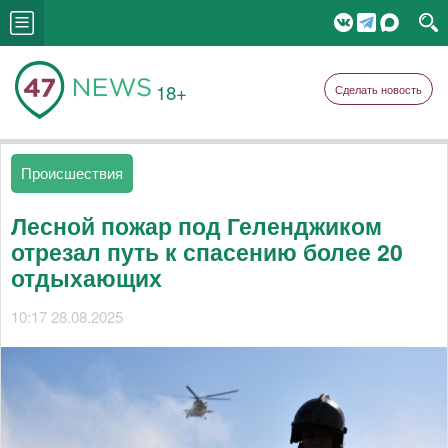
18+
Сделать новость
Происшествия
Лесной пожар под Геленджиком
отрезал путь к спасению более 20
отдыхающих
10:17 28.08.2025