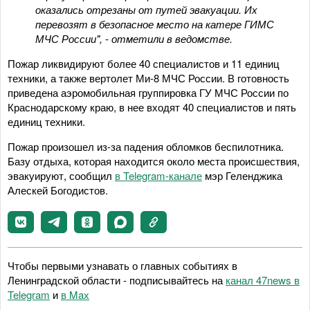
оказались отрезаны от путей эвакуации. Их
перевозят в безопасное место на катере ГИМС
МЧС России", - отметили в ведомстве.
Пожар ликвидируют более 40 специалистов и 11 единиц
техники, а также вертолет Ми-8 МЧС России. В готовность
приведена аэромобильная группировка ГУ МЧС России по
Краснодарскому краю, в нее входят 40 специалистов и пять
единиц техники.
Пожар произошел из-за падения обломков беспилотника.
Базу отдыха, которая находится около места происшествия,
эвакуируют, сообщил
в Telegram-канале
мэр Геленджика
Алескей Богодистов.
Чтобы первыми узнавать о главных событиях в
Ленинградской области - подписывайтесь на
канал 47news в
Telegram
и
в Maх