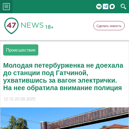
18+
Сделать новость
Происшествия
Молодая петербурженка не доехала
до станции под Гатчиной,
ухватившись за вагон электрички.
На нее обратила внимание полиция
12:15 20.08.2025