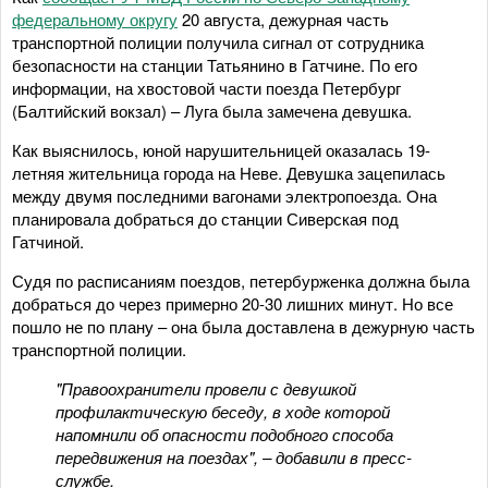
федеральному округу
20 августа, дежурная часть
транспортной полиции получила сигнал от сотрудника
безопасности на станции Татьянино в Гатчине. По его
информации, на хвостовой части поезда Петербург
(Балтийский вокзал) – Луга была замечена девушка.
Как выяснилось, юной нарушительницей оказалась 19-
летняя жительница города на Неве. Девушка зацепилась
между двумя последними вагонами электропоезда. Она
планировала добраться до станции Сиверская под
Гатчиной.
Судя по расписаниям поездов, петербурженка должна была
добраться до через примерно 20-30 лишних минут. Но все
пошло не по плану – она была доставлена в дежурную часть
транспортной полиции.
"Правоохранители провели с девушкой
профилактическую беседу, в ходе которой
напомнили об опасности подобного способа
передвижения на поездах", – добавили в пресс-
службе.