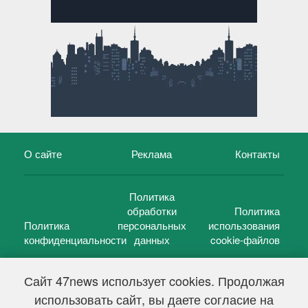
О сайте
Реклама
Контакты
Политика
обработки
Политика
Политика
персональных
использования
конфиденциальности
данных
cookie-файлов
Сайт 47news использует cookies. Продолжая
использовать сайт, вы даете согласие на
©
47 новостей (47 news)
2005 — 2026 г.