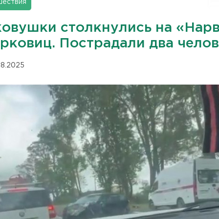
шествия
ковушки столкнулись на «Нар
ирковиц. Пострадали два чело
.08.2025