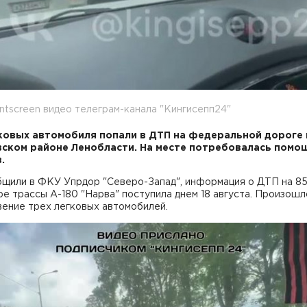
intscreen видео телеграм-канала "Кингисепп24"
ковых автомобиля попали в ДТП на федеральной дороге 
ском районе Ленобласти. На месте потребовалась помо
в.
бщили в ФКУ Упрдор "Северо-Запад", информация о ДТП на 8
е трассы А-180 "Нарва" поступила днем 18 августа. Произошл
вение трех легковых автомобилей.