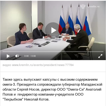
0:00
/ 0:00
видео www.kremlin.ru/events/president/news/77784
Также здесь выпускают капсулы с высоким содержанием
омега-3. Президента сопровождали губернатор Магаданской
области Сергей Носов, директор ООО "Омега-Си" Анатолий
Попов и гендиректор компании-учредителя ООО
"Тихрыбком" Николай Котов.