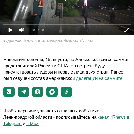
0:00
/ 0:00
видео www.kremlin.ru/events/president/news/77784
Напомним, сегодня, 15 августа, на Аляске состоится саммит
представителей России и США. На встрече будут
присутствовать лидеры и первые лица двух стран. Ранее
был озвучен состав американской
делегации на саммите
.
Чтобы первыми узнавать о главных событиях в
Ленинградской области - подписывайтесь на
канал 47news в
Telegram
и
в Maх