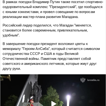
В рамках поездки Владимир Путин также посетил спортивно-
оздоровительный комплекс "Президентский", где пообщался
с юными хоккеистами, и провел совещание по вопросам
реализации мастер-плана развития Магадана.
Российский лидер поделился, что Магадан "меняется,
становится более современным, привлекательным,
удобным".
В завершение поездки президент возложил цветы к
мемориалу "Героям АлСиба", который считается символом
сотрудничества СССР и США в годы Великой
Отечественной войны. Памятник представляет собой
советского и американского летчиков, которые жмут друг
другу руки.