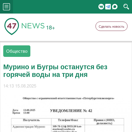
18+
Сделать новость
Общество
Мурино и Бугры останутся без
горячей воды на три дня
14:13 15.08.2025