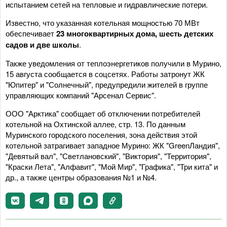
испытанием сетей на тепловые и гидравлические потери.
Известно, что указанная котельная мощностью 70 МВт
обеспечивает
23 многоквартирных дома, шесть детских
садов и две школы
.
Также уведомления от теплоэнергетиков получили в Мурино,
15 августа сообщается в соцсетях. Работы затронут ЖК
"Юпитер" и "Солнечный", предупредили жителей в группе
управляющих компаний "Арсенал Сервис".
ООО "Арктика" сообщает об отключении потребителей
котельной на Охтинской аллее, стр. 13. По данным
Муринского городского поселения, зона действия этой
котельной затрагивает западное Мурино: ЖК "GreenЛандия",
"Девятый вал", "Светлановский", "Виктория", "Территория",
"Краски Лета", "Алфавит", "Мой Мир", "Графика", "Три кита" и
др., а также центры образования №1 и №4.