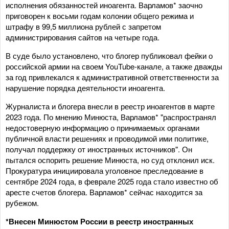
исполнения обязанностей иноагента. Варламов* заочно
приговорен к восьми годам колонии общего режима и
штрафу в 99,5 миллиона рублей с запретом
администрирования сайтов на четыре года.
В суде было установлено, что блогер публиковал фейки о
российской армии на своем YouTube-канале, а также дважды
за год привлекался к административной ответственности за
нарушение порядка деятельности иноагента.
Журналиста и блогера внесли в реестр иноагентов в марте
2023 года. По мнению Минюста, Варламов* "распространял
недостоверную информацию о принимаемых органами
публичной власти решениях и проводимой ими политике,
получал поддержку от иностранных источников". Он
пытался оспорить решение Минюста, но суд отклонил иск.
Прокуратура инициировала уголовное преследование в
сентябре 2024 года, в феврале 2025 года стало известно об
аресте счетов блогера. Варламов* сейчас находится за
рубежом.
*Внесен Минюстом России в реестр иностранных