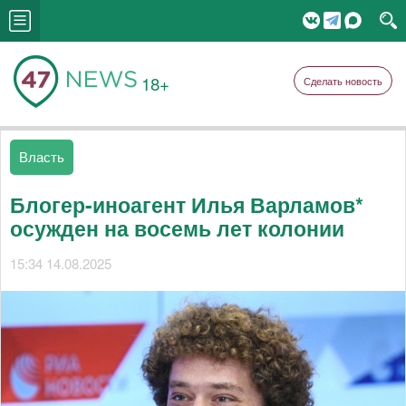
18+
Сделать новость
Власть
Блогер-иноагент Илья Варламов*
осужден на восемь лет колонии
15:34 14.08.2025