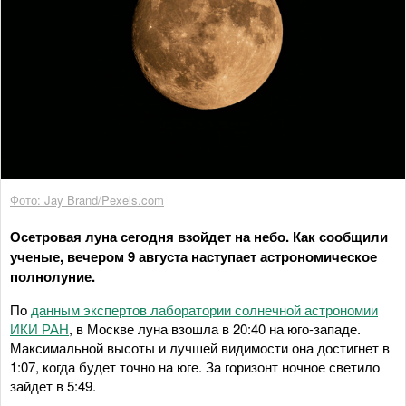
Фото: Jay Brand/Pexels.com
Осетровая луна сегодня взойдет на небо. Как сообщили
ученые, вечером 9 августа наступает астрономическое
полнолуние.
По
данным экспертов лаборатории солнечной астрономии
ИКИ РАН
, в Москве луна взошла в 20:40 на юго-западе.
Максимальной высоты и лучшей видимости она достигнет в
1:07, когда будет точно на юге. За горизонт ночное светило
зайдет в 5:49.