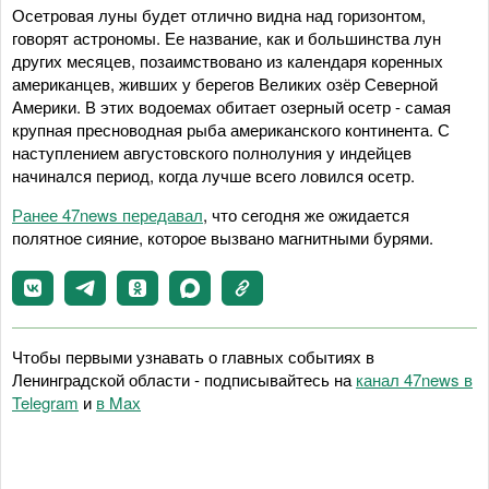
Осетровая луны будет отлично видна над горизонтом,
говорят астрономы. Ее название, как и большинства лун
других месяцев, позаимствовано из календаря коренных
американцев, живших у берегов Великих озёр Северной
Америки. В этих водоемах обитает озерный осетр - самая
крупная пресноводная рыба американского континента. С
наступлением августовского полнолуния у индейцев
начинался период, когда лучше всего ловился осетр.
Ранее 47news передавал
, что сегодня же ожидается
полятное сияние, которое вызвано магнитными бурями.
Чтобы первыми узнавать о главных событиях в
Ленинградской области - подписывайтесь на
канал 47news в
Telegram
и
в Maх