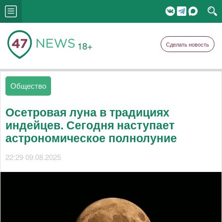
18+
Сделать новость
Общество
Осетровая луна в традициях
индейцев. Сегодня наступает
астрономическое полнолуние
22:29 09.08.2025