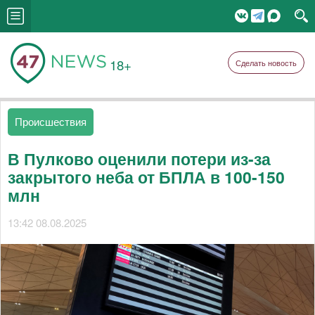
18+
Сделать новость
Происшествия
В Пулково оценили потери из-за
закрытого неба от БПЛА в 100-150
млн
13:42 08.08.2025