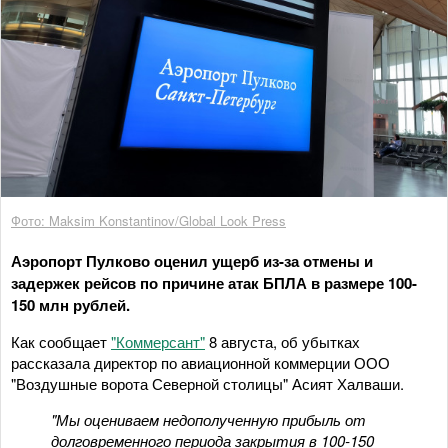
Фото: Maksim Konstantinov/Global Look Press
Аэропорт Пулково оценил ущерб из-за отмены и
задержек рейсов по причине атак БПЛА в размере 100-
150 млн рублей.
Как сообщает
"Коммерсант"
8 августа, об убытках
рассказала директор по авиационной коммерции ООО
"Воздушные ворота Северной столицы" Асият Халваши.
"Мы оцениваем недополученную прибыль от
долговременного периода закрытия в 100-150