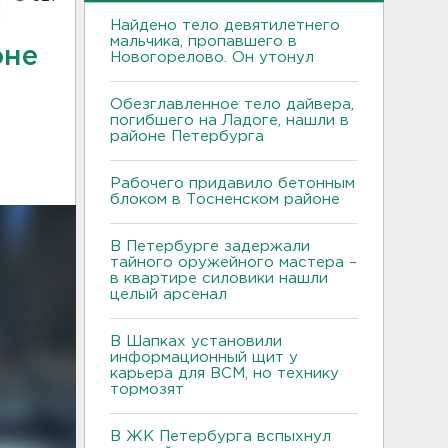
Найдено тело девятилетнего
мальчика, пропавшего в
оне
Новогорелово. Он утонул
Обезглавленное тело дайвера,
погибшего на Ладоге, нашли в
районе Петербурга
Рабочего придавило бетонным
блоком в Тосненском районе
В Петербурге задержали
тайного оружейного мастера –
в квартире силовики нашли
целый арсенал
В Шапках установили
информационный щит у
карьера для ВСМ, но технику
тормозят
В ЖК Петербурга вспыхнул