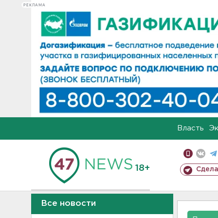
РЕКЛАМА
Власть
Э
18+
Сдела
Все новости