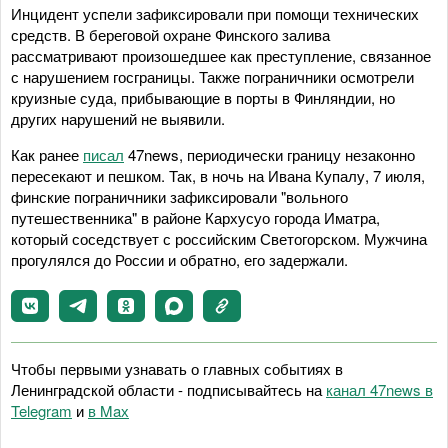
Инцидент успели зафиксировали при помощи технических
средств. В береговой охране Финского залива
рассматривают произошедшее как преступление, связанное
с нарушением госграницы. Также пограничники осмотрели
круизные суда, прибывающие в порты в Финляндии, но
других нарушений не выявили.
Как ранее
писал
47news, периодически границу незаконно
пересекают и пешком. Так, в ночь на Ивана Купалу, 7 июля,
финские пограничники зафиксировали "вольного
путешественника" в районе Кархусуо города Иматра,
который соседствует с российским Светогорском. Мужчина
прогулялся до России и обратно, его задержали.
Чтобы первыми узнавать о главных событиях в
Ленинградской области - подписывайтесь на
канал 47news в
Telegram
и
в Maх