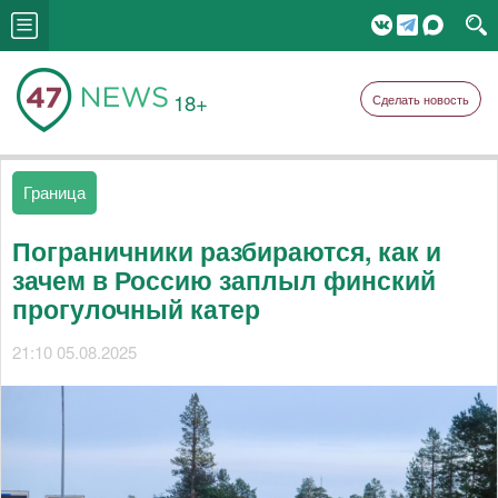
18+
Сделать новость
Граница
Пограничники разбираются, как и
зачем в Россию заплыл финский
прогулочный катер
21:10 05.08.2025