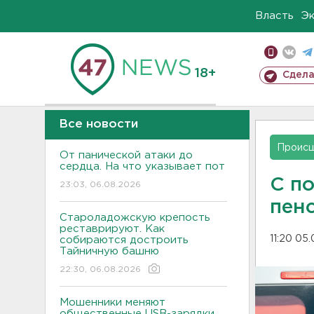
Власть
Э
18+
Сдела
Все новости
Проис
От панической атаки до
сердца. На что указывает пот
С п
23:03, 06.08.2026
пен
Староладожскую крепость
реставрируют. Как
11:20 05
собираются достроить
Тайничную башню
22:30, 06.08.2026
Мошенники меняют
общественные USB-зарядки.