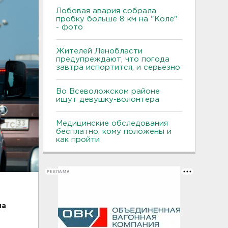
Лобовая авария собрала
пробку больше 8 км на "Коле"
- фото
Жителей Ленобласти
предупреждают, что погода
завтра испортится, и серьезно
Во Всеволожском районе
ищут девушку-волонтера
Медицинские обследования
бесплатно: кому положены и
как пройти
РЕКЛАМА
на