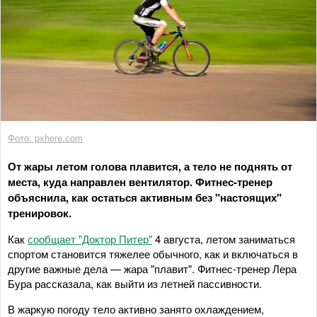
Фото: pxhere.com
От жары летом голова плавится, а тело не поднять от
места, куда направлен вентилятор. Фитнес-тренер
объяснила, как остаться активным без "настоящих"
тренировок.
Как
сообщает "Доктор Питер"
4 августа, летом заниматься
спортом становится тяжелее обычного, как и включаться в
другие важные дела — жара "плавит". Фитнес-тренер Лера
Бура рассказала, как выйти из летней пассивности.
В жаркую погоду тело активно занято охлаждением,