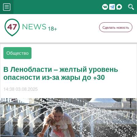
18+
Сделать новость
Общество
В Ленобласти – желтый уровень
опасности из-за жары до +30
14:38 03.08.2025