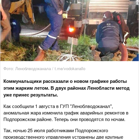
Фото: Леноблводоканала / t.me/vodokanallo
Коммунальщики рассказали о новом графике работы
этим жарким летом. В двух районах Ленобласти метод
уже принес результаты.
Как сообщили 1 августа в ГУП "Леноблводоканал",
аномальная жара изменила график аварийных ремонтов в
Подпорожском районе. Теперь они проводятся по ночам.
Так, ночью 25 июля работниками Подпорожского
производственного управления устранены две крупные