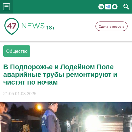
18+
Сделать новость
Общество
В Подпорожье и Лодейном Поле
аварийные трубы ремонтируют и
чистят по ночам
21:05 01.08.2025