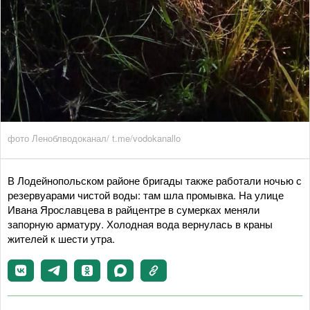
фото Леноблводоканал/ t.me/vodokanallo
В Лодейнопольском районе бригады также работали ночью с
резервуарами чистой воды: там шла промывка. На улице
Ивана Ярославцева в райцентре в сумерках меняли
запорную арматуру. Холодная вода вернулась в краны
жителей к шести утра.