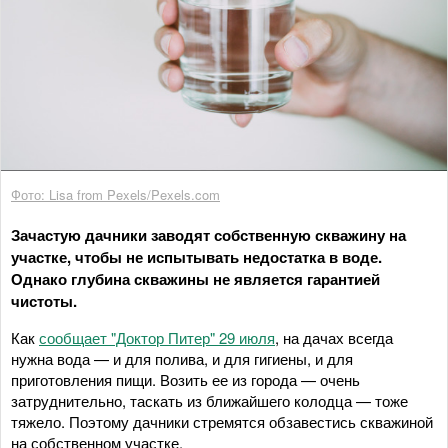
Фото: Lisa from Pexels/Pexels.com
Зачастую дачники заводят собственную скважину на
участке, чтобы не испытывать недостатка в воде.
Однако глубина скважины не является гарантией
чистоты.
Как
сообщает "Доктор Питер" 29 июля
, на дачах всегда
нужна вода — и для полива, и для гигиены, и для
приготовления пищи. Возить ее из города — очень
затруднительно, таскать из ближайшего колодца — тоже
тяжело. Поэтому дачники стремятся обзавестись скважиной
на собственном участке.