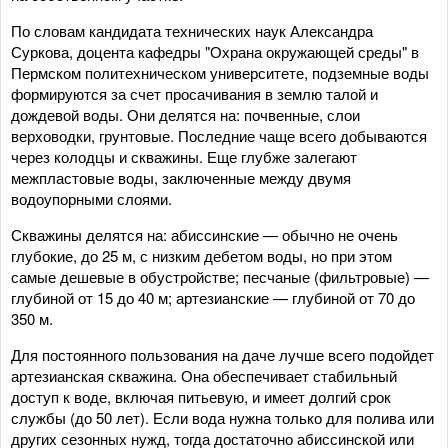
По словам кандидата технических наук Александра
Суркова, доцента кафедры "Охрана окружающей среды" в
Пермском политехническом университете, подземные воды
формируются за счет просачивания в землю талой и
дождевой воды. Они делятся на: почвенные, слои
верховодки, грунтовые. Последние чаще всего добываются
через колодцы и скважины. Еще глубже залегают
межпластовые воды, заключенные между двумя
водоупорными слоями.
Скважины делятся на: абиссинские — обычно не очень
глубокие, до 25 м, с низким дебетом воды, но при этом
самые дешевые в обустройстве; песчаные (фильтровые) —
глубиной от 15 до 40 м; артезианские — глубиной от 70 до
350 м.
Для постоянного пользования на даче лучше всего подойдет
артезианская скважина. Она обеспечивает стабильный
доступ к воде, включая питьевую, и имеет долгий срок
службы (до 50 лет). Если вода нужна только для полива или
других сезонных нужд, тогда достаточно абиссинской или