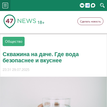
18+
Сделать новость
Общество
Скважина на даче. Где вода
безопаснее и вкуснее
23:31 29.07.2025