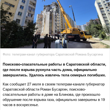
Фото: телеграм-канал губернатора Саратовской Романа Бусаргина
Поисково-спасательные работы в Саратовской области,
где после взрыва рухнула часть дома, официально
завершились. Удалось извлечь тела семерых погибших.
Как сообщает 27 июля в своем телеграм-канале губернатор
Саратовской области Роман Бусаргин, поисково-
спасательные работы в доме на Блинова, где произошло
обрушение после взрыва газа, официально завершены в 19
часов в воскресенье.