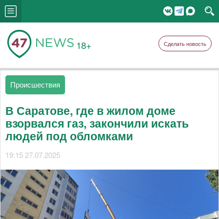
18+
Сделать новость
Происшествия
В Саратове, где в жилом доме
взорвался газ, закончили искать
людей под обломками
19:15 27.07.2025