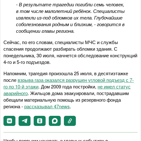
- В результате трагедии погибли семь человек,
в том числе малолетний ребёнок. Специалисты
извлекли из-под обломков их тела. Глубочайшие
соболезнования родным и близким, - говорится в
сообщении главы региона.
Сейчас, по его словам, специалисты МЧС и службы
спасения продолжают разбирать обломки здания. С
понедельника, 30 июля, начнется обследование конструкций
4-го и 5-го подъездов.
Напомним, трагедия произошла 25 июля, в десятиэтажке
после
взрыва газа оказался разрушен угловой подъезд с 7-
го по 10-й этажи
. Дом 2009 года постройки,
не имел статус
аварийного
. Жильцов дома эвакуировали, пострадавшим
обещали материальную помощь из резервного фонда
региона -
рассказывал 47news
.
Чтобы первыми узнавать о главных событиях в