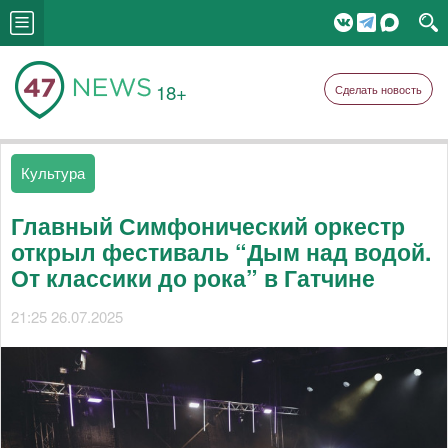
18+
Сделать новость
Культура
Главный Симфонический оркестр
открыл фестиваль “Дым над водой.
От классики до рока” в Гатчине
21:25 26.07.2025