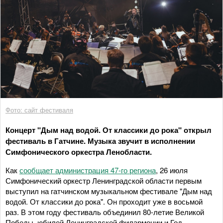
Фото: сайт фестиваля
Концерт "Дым над водой. От классики до рока" открыл
фестиваль в Гатчине. Музыка звучит в исполнении
Симфонического оркестра Ленобласти.
Как
сообщает администрация 47-го региона
, 26 июля
Симфонический оркестр Ленинградской области первым
выступил на гатчинском музыкальном фестивале "Дым над
водой. От классики до рока". Он проходит уже в восьмой
раз. В этом году фестиваль объединил 80-летие Великой
Победы, юбилей Ленинградской филармонии и Год