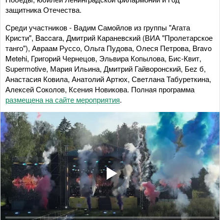
защитника Отечества.
Среди участников - Вадим Самойлов из группы "Агата
Кристи", Baccara, Дмитрий Караневский (ВИА "Пролетарское
танго"), Авраам Руссо, Ольга Пудова, Олеся Петрова, Bravo
Metehi, Григорий Чернецов, Эльвира Копылова, Бис-Квит,
Supermotive, Мария Ильина, Дмитрий Гайворонский, Беz б,
Анастасия Ковила, Анатолий Артюх, Светлана Табуреткина,
Алексей Соколов, Ксения Новикова. Полная программа
размещена на сайте мероприятия
.