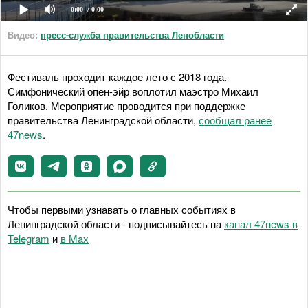
0:00
/ 0:00
Видео:
пресс-служба правительства Ленобласти
Фестиваль проходит каждое лето с 2018 года.
Симфонический опен-эйр воплотил маэстро Михаил
Голиков. Мероприятие проводится при поддержке
правительства Ленинградской области,
сообщал ранее
47news
.
Чтобы первыми узнавать о главных событиях в
Ленинградской области - подписывайтесь на
канал 47news в
Telegram
и
в Maх