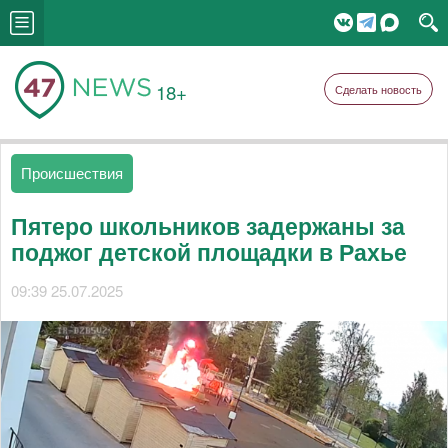
18+
Сделать новость
Происшествия
Пятеро школьников задержаны за
поджог детской площадки в Рахье
09:39 25.07.2025