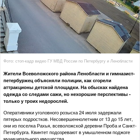
Фото: стоп-кадр видео ГУ МВД России по Петербургу и Ленобласти
Жители Всеволожского района Ленобласти и гимназист-
петербуржец объясняли полиции, как сгорели
аттракционы детской площадки. На обысках найдена
одежда со следами сажи, но нехорошие перспективы -
только у троих недорослей.
Оперативники уголовного розыска 24 июля задержали
пятерых подростков. Несовершеннолетним от 13 до 15 лет,
они из поселка Рахья, всеволожской деревни Проба и Санкт-
Петербурга. Квинтет подозревают в умышленном поджоге
муниципального имущества.