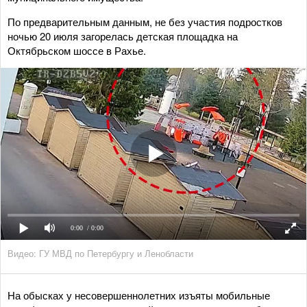
По предварительным данным, не без участия подростков
ночью 20 июля загорелась детская площадка на
Октябрьском шоссе в Рахье.
0:00
/ 0:00
Видео: ГУ МВД по Петербургу и Ленобласти
На обысках у несовершеннолетних изъяты мобильные