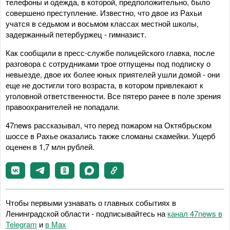
телефоны и одежда, в которой, предположительно, было
совершено преступление. Известно, что двое из Рахьи
учатся в седьмом и восьмом классах местной школы,
задержанный петербуржец - гимназист.
Как сообщили в пресс-службе полицейского главка, после
разговора с сотрудниками трое отпущены под подписку о
невыезде, двое их более юных приятелей ушли домой - они
еще не достигли того возраста, в котором привлекают к
уголовной ответственности. Все пятеро ранее в поле зрения
правоохранителей не попадали.
47news рассказывал, что перед пожаром на Октябрьском
шоссе в Рахье оказались также сломаны скамейки. Ущерб
оценен в 1,7 млн рублей.
Чтобы первыми узнавать о главных событиях в
Ленинградской области - подписывайтесь на
канал 47news в
Telegram
и
в Maх