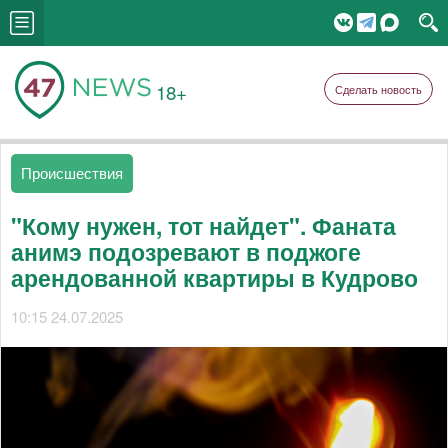
18+
Сделать новость
Происшествия
"Кому нужен, тот найдет". Фаната
анимэ подозревают в поджоге
арендованной квартиры в Кудрово
10:15 24.07.2025