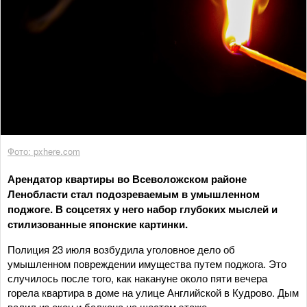
Фото: pxhere.com
Арендатор квартиры во Всеволожском районе
Ленобласти стал подозреваемым в умышленном
поджоге. В соцсетях у него набор глубоких мыслей и
стилизованные японские картинки.
Полиция 23 июля возбудила уголовное дело об
умышленном повреждении имущества путем поджога. Это
случилось после того, как накануне около пяти вечера
горела квартира в доме на улице Английской в Кудрово. Дым
валил из окон и балкона на шестом этаже.