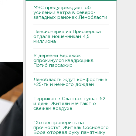
МЧС предупреждает об
усилении ветра в северо-
западных районах Ленобласти
Пенсионерка из Приозерска
отдала мошенникам 4,5
миллиона
У деревни Бережок
опрокинулся квадроцикл.
Погиб пассажир
Ленобласть ждут комфортные
+25-ть и немного дождей
Террикон в Сланцах тушат 52-
й день. Жители мечтают о
свежем воздухе
"Хотел проверить на
прочность". Житель Соснового
Бора оторвал руку памятнику