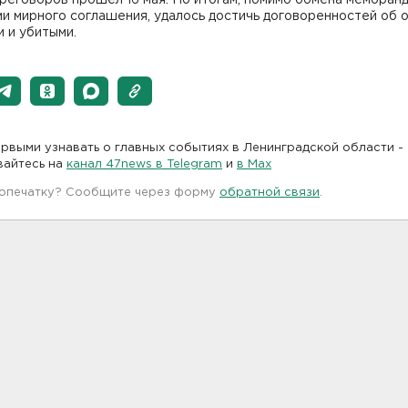
и мирного соглашения, удалось достичь договоренностей об 
 и убитыми.
рвыми узнавать о главных событиях в Ленинградской области -
вайтесь на
канал 47news в Telegram
и
в Maх
 опечатку? Сообщите через форму
обратной связи
.