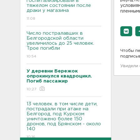
госпитализировали в
тяжелом состоянии после
условиям
драки у магазина
пленными
11:08
Число постралавших в
Белгородской области
увеличилось до 25 человек.
Трое погибли
Чтобы пе
10:54
подписы
Увидели
У деревни Бережок
опрокинулся квадроцикл.
Погиб пассажир
10:27
13 человек. в том числе дети,
пострадали при атаке на
Белгород, под Курском
уничтожено более 150
дронов, под Брянском - около
140
10:16