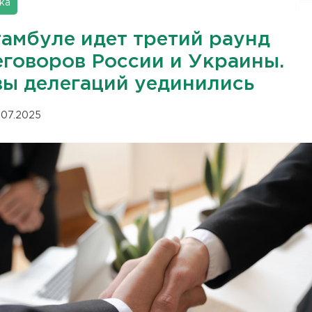
ка
тамбуле идет третий раунд
еговоров России и Украины.
вы делегаций уединились
.07.2025