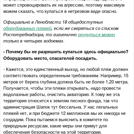
может спровоцировать их на агрессию, поэтому максимум
можем сказать, что купаться в нетрезвом виде опасно.
Официально в Ленобласти
18 общедоступных
оборудованных пляжей
,
если же сверяться со списком
Роспотребнадзора, то гигиенично
окунуться можно
только в четырех водоемах.
- Почему бы не разрешить купаться здесь официально?
Оборудовать место, спасателей посадить.
- Кажется, это единственный выход, но любой пляж должен
соответствовать определенным требованиям. Например, 15
метров от берега глубина должна быть не более 1,20 метра.
Получается, чтобы эти пляжи открывать, надо провести
водолазные работы, очистить акваторию. К тому же эта
территория относится к землям лесного фонда, так что
администрация Шапок тут бессильна. У нас легальных
пляжей нет, и при бюджете 12 миллионов мы их никогда не
создадим. Пока пытаемся выяснить в комитете по
природным ресурсам, какие меры они примут для
обеспечения безопасности на этой территории.