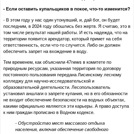
- Если оставить купальщиков в покое, что-то изменится?
- В этом году у нас один утонувший, и, дай бог, он будет
последним, в 2024 году обошлись без жертв. Я считаю, это в
том числе результат нашей работы. И есть надежда, что на
территории появится арендатор, который примет на себя
ответственность, если что-то случится. Либо он должен
обеспечить запрет на вхождение в воду.
Тем временем, как объяснили 47news в комитете по
природным ресурсам, указанная территория по договору
постоянного пользования передана Лисинскому лесному
колледжу для научно-исследовательской и
образовательной деятельности. Лесопользователь
установил аншлаги о запрете купания, но в его обязанности
не входит обеспечение безопасности на водных объектах,
какими официально являются эти карьеры. А право доступа
к ним граждан прописано в Водном кодексе.
- Обустройство мест массового отдыха
населения, включая обеспечение свободного