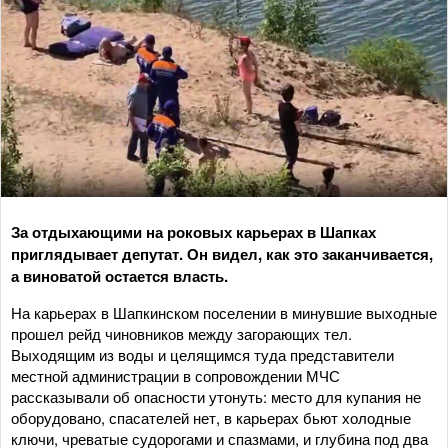
За отдыхающими на роковых карьерах в Шапках
приглядывает депутат. Он видел, как это заканчивается,
а виноватой остается власть.
На карьерах в Шапкинском поселении в минувшие выходные
прошел рейд чиновников между загорающих тел.
Выходящим из воды и целящимся туда представители
местной администрации в сопровождении МЧС
рассказывали об опасности утонуть: место для купания не
оборудовано, спасателей нет, в карьерах бьют холодные
ключи, чреватые судорогами и спазмами, и глубина под два