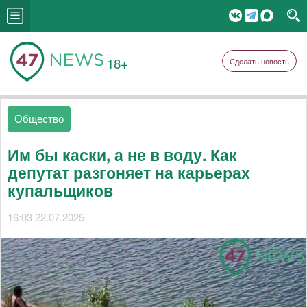
18+
Сделать новость
Общество
Им бы каски, а не в воду. Как
депутат разгоняет на карьерах
купальщиков
16:03 22.07.2025