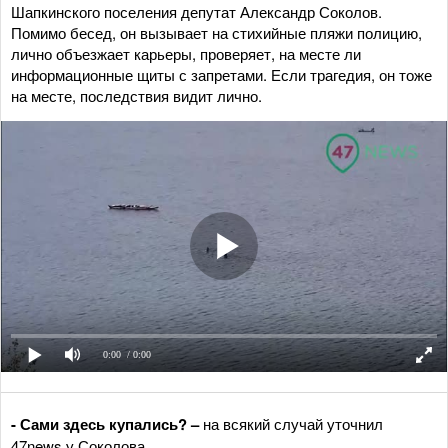
Шапкинского поселения депутат Александр Соколов.
Помимо бесед, он вызывает на стихийные пляжи полицию,
лично объезжает карьеры, проверяет, на месте ли
информационные щиты с запретами. Если трагедия, он тоже
на месте, последствия видит лично.
0:00
/ 0:00
- Сами здесь купались? –
на всякий случай уточнил
47news у Соколова.