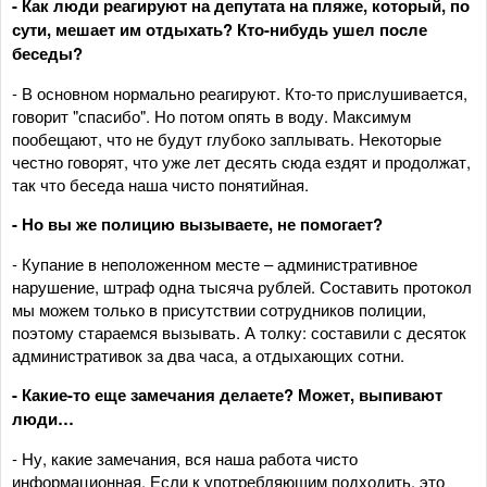
- Как люди реагируют на депутата на пляже, который, по
сути, мешает им отдыхать? Кто-нибудь ушел после
беседы?
- В основном нормально реагируют. Кто-то прислушивается,
говорит "спасибо". Но потом опять в воду. Максимум
пообещают, что не будут глубоко заплывать. Некоторые
честно говорят, что уже лет десять сюда ездят и продолжат,
так что беседа наша чисто понятийная.
- Но вы же полицию вызываете, не помогает?
- Купание в неположенном месте – административное
нарушение, штраф одна тысяча рублей. Составить протокол
мы можем только в присутствии сотрудников полиции,
поэтому стараемся вызывать. А толку: составили с десяток
административок за два часа, а отдыхающих сотни.
- Какие-то еще замечания делаете? Может, выпивают
люди…
- Ну, какие замечания, вся наша работа чисто
информационная. Если к употребляющим подходить, это