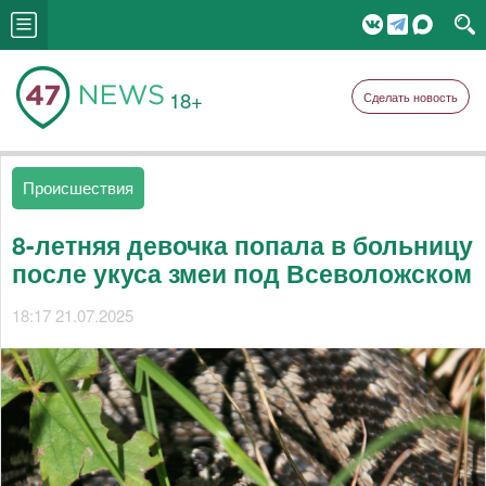
18+
Сделать новость
Происшествия
8-летняя девочка попала в больницу
после укуса змеи под Всеволожском
18:17 21.07.2025