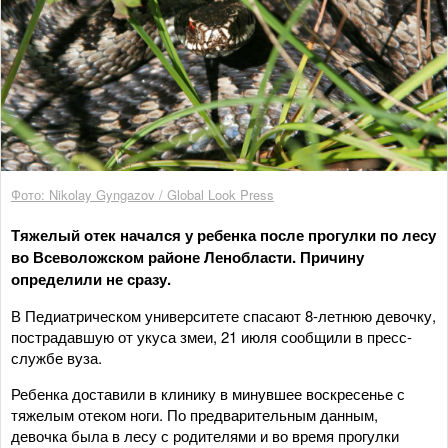
Фото: Nikolay Gyngazov / Global Look Press
Тяжелый отек начался у ребенка после прогулки по лесу
во Всеволожском районе Ленобласти. Причину
определили не сразу.
В Педиатрическом университете спасают 8-летнюю девочку,
пострадавшую от укуса змеи, 21 июля сообщили в пресс-
службе вуза.
Ребенка доставили в клинику в минувшее воскресенье с
тяжелым отеком ноги. По предварительным данным,
девочка была в лесу с родителями и во время прогулки