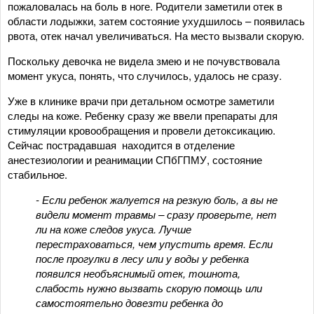
пожаловалась на боль в ноге. Родители заметили отек в
области лодыжки, затем состояние ухудшилось – появилась
рвота, отек начал увеличиваться. На место вызвали скорую.
Поскольку девочка не видела змею и не почувствовала
момент укуса, понять, что случилось, удалось не сразу.
Уже в клинике врачи при детальном осмотре заметили
следы на коже. Ребенку сразу же ввели препараты для
стимуляции кровообращения и провели детоксикацию.
Сейчас пострадавшая находится в отделение
анестезиологии и реанимации СПбГПМУ, состояние
стабильное.
- Если ребенок жалуется на резкую боль, а вы не
видели момент травмы – сразу проверьте, нет
ли на коже следов укуса. Лучше
перестраховаться, чем упустить время. Если
после прогулки в лесу или у воды у ребенка
появился необъяснимый отек, тошнота,
слабость нужно вызвать скорую помощь или
самостоятельно довезти ребенка до