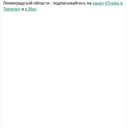
Ленинградской области - подписывайтесь на
канал 47news в
Telegram
и
в Maх