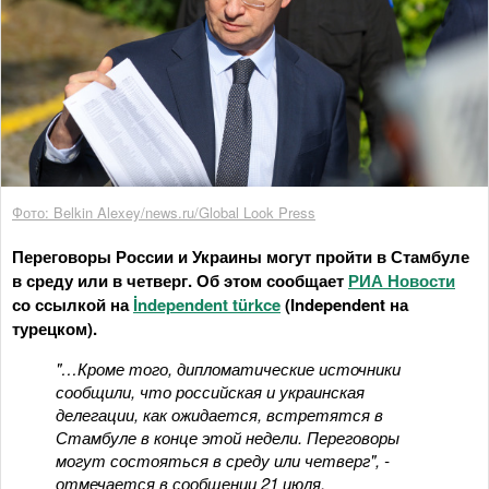
Фото: Belkin Alexey/news.ru/Global Look Press
Переговоры России и Украины могут пройти в Стамбуле
в среду или в четверг. Об этом сообщает
РИА Новости
со ссылкой на
İndependent türkce
(Independent на
турецком).
"…Кроме того, дипломатические источники
сообщили, что российская и украинская
делегации, как ожидается, встретятся в
Стамбуле в конце этой недели. Переговоры
могут состояться в среду или четверг", -
отмечается в сообщении 21 июля.