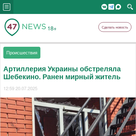
18+
Сделать новость
Происшествия
Артиллерия Украины обстреляла
Шебекино. Ранен мирный житель
12:59 20.07.2025