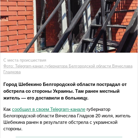
С места происшествия
Фото: Telegram-канал губернатора Белгородской области Вячеслава
Гладкова
Город Шебекино Белгородской области пострадал от
обстрела со стороны Украины. Там ранен местный
житель — его доставили в больницу.
Как
сообщил в своем Telegram-канале
губернатор
Белогородской области Вячеслва Гладков 20 июля, житель
Шебекина ранен в результате обстрела с украинской
стороны.