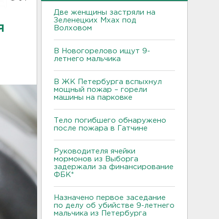
Две женщины застряли на
Зеленецких Мхах под
я
Волховом
В Новогорелово ищут 9-
летнего мальчика
В ЖК Петербурга вспыхнул
мощный пожар – горели
машины на парковке
Тело погибшего обнаружено
после пожара в Гатчине
Руководителя ячейки
мормонов из Выборга
задержали за финансирование
ФБК*
Назначено первое заседание
по делу об убийстве 9-летнего
мальчика из Петербурга