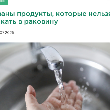
тво
ваны продукты, которые нельз
скать в раковину
.07.2025