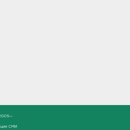
2005—
ации СМИ