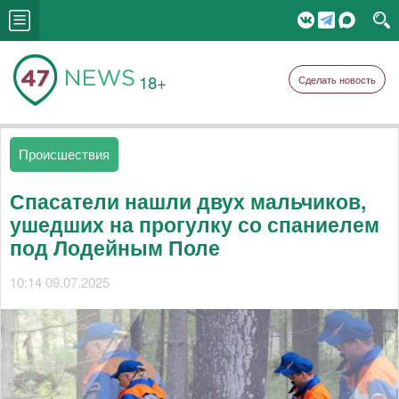
18+
Сделать новость
Происшествия
Спасатели нашли двух мальчиков,
ушедших на прогулку со спаниелем
под Лодейным Поле
10:14 09.07.2025