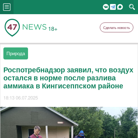
18+
Сделать новость
Природа
Роспотребнадзор заявил, что воздух
остался в норме после разлива
аммиака в Кингисеппском районе
18:13 06.07.2025