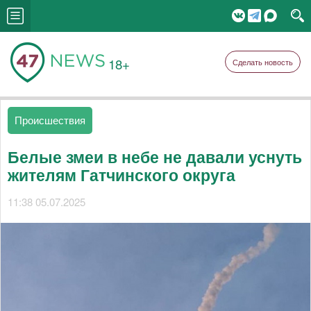
18+
Сделать новость
Происшествия
Белые змеи в небе не давали уснуть
жителям Гатчинского округа
11:38 05.07.2025