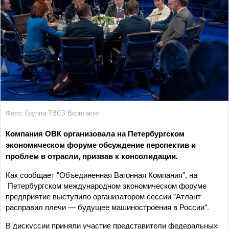
Фото: Группа ТВСЗ Вконтакте
Компания ОВК организовала на Петербургском
экономическом форуме обсуждение перспектив и
проблем в отрасли, призвав к консолидации.
Как сообщает "Объединенная Вагонная Компания", на
Петербургском международном экономическом форуме
предприятие выступило организатором сессии "Атлант
расправил плечи — будущее машиностроения в России".
В дискуссии приняли участие представители федеральных