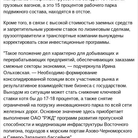
грузовых вагонов, а это 15 процентов рабочего парка
подвижного состава, находятся в отстое.
Кроме того, в связи с высокой стоимостью заемных средств
и запретительным уровнем ставок по лизинговым сделкам,
грузоотправители и транспортные компании вынуждены
корректировать свои инвестиционные программы.
"Такое положение дел характерно для добывающих и
перерабатывающих предприятий, обеспечивающих заказами
смежные секторы экономики, — подчеркнула Ирина
Ольховская. — Необходимо формирование
консолидированной позиции всех участников рынка и
результативное взаимодействие бизнеса с государством.
Выходом из ситуации может стать снижение ключевой
ставки хотя бы до 17-18 процентов, а также снятие
ограничений на погрузку инновационного парка по всей сети
железных дорог. Основное значение здесь приобретает
выполнение ОАО "РЖД" программ развития пропускной
способности и модернизации инфраструктуры Восточного
полигона, подходов к морским портам Азово-Черноморского
и Северо-Западного бассейнов".