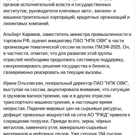
органов исполнительной власти и государственных
институтов, руководители ключевых авто-, вагонно- и
машиностроительных корпораций, кредитных организаций и
лизинговых компаний.
Альберт Каримов, заместитель министра промышленности и
торговли РФ, оценил инициативу ПАО "НПК ОВК" в части
организации тематической сессии на полях ПМЭФ-2025. Он,
в частности, отметил, что для развития этой группы
отраслей необходимо продолжать системную поддержку,
синхронизировать решения государства и бизнеса,
своевременно реагировать на текущие вызовы.
Ирина Ольховская, генеральный директор ПАО "НПК ОВК",
выступая на сессии, акцентировала внимание, что ситуация
в грузовом вагоностроении, как и в других отраслях
транспортного машиностроения, в настоящее время
непростая. Падение мировых цен на сырьевые ресурсы,
дефицит провозных мощностей на сети АО "РЖД" привели к
сокращению погрузки. Прежде всего, зерна, чёрных
металлов, каменного угля, минерально-сырьевых
материалов и нефтяных грузов. Уже сегодня 184 тысячи