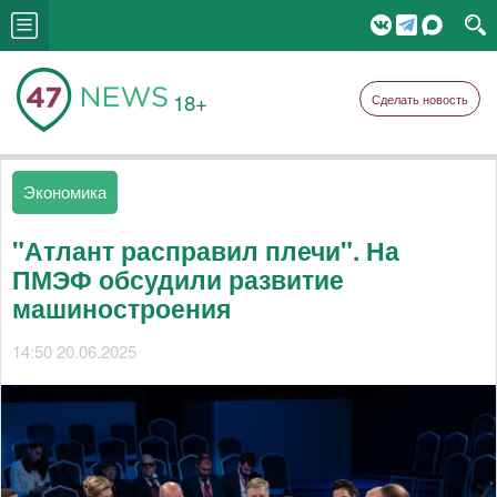
18+
Сделать новость
Экономика
"Атлант расправил плечи". На
ПМЭФ обсудили развитие
машиностроения
14:50 20.06.2025