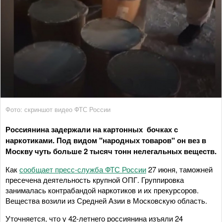
Фото: скриншот видео ФТС России
Россиянина задержали на картонных бочках с
наркотиками. Под видом "народных товаров" он вез в
Москву чуть больше 2 тысяч тонн нелегальных веществ.
Как
сообщает пресс-служба ФТС России
27 июня, таможней
пресечена деятельность крупной ОПГ. Группировка
занималась контрабандой наркотиков и их прекурсоров.
Вещества возили из Средней Азии в Московскую область.
Уточняется, что у 42-летнего россиянина изъяли 24