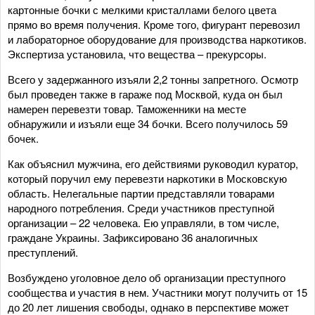
картонные бочки с мелкими кристаллами белого цвета
прямо во время получения. Кроме того, фигурант перевозил
и лабораторное оборудование для производства наркотиков.
Экспертиза установила, что вещества – прекурсоры.
Всего у задержанного изъяли 2,2 тонны запретного. Осмотр
был проведен также в гараже под Москвой, куда он был
намерен перевезти товар. Таможенники на месте
обнаружили и изъяли еще 34 бочки. Всего получилось 59
бочек.
Как объяснил мужчина, его действиями руководил куратор,
который поручил ему перевезти наркотики в Московскую
область. Нелегальные партии представляли товарами
народного потребления. Среди участников преступной
организации – 22 человека. Ею управляли, в том числе,
граждане Украины. Зафиксировано 36 аналогичных
преступлений.
Возбуждено уголовное дело об организации преступного
сообщества и участия в нем. Участники могут получить от 15
до 20 лет лишения свободы, однако в перспективе может