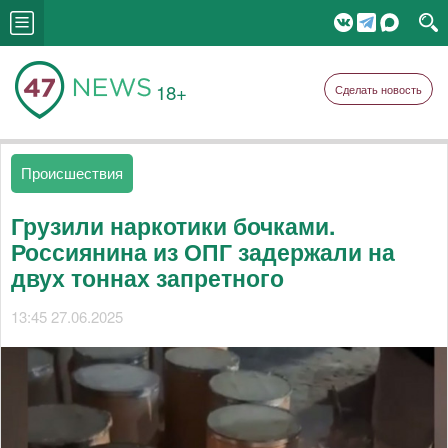
18+
Сделать новость
Происшествия
Грузили наркотики бочками.
Россиянина из ОПГ задержали на
двух тоннах запретного
13:45 27.06.2025