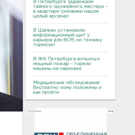
В Петербурге задержали
тайного оружейного мастера –
в квартире силовики нашли
целый арсенал
В Шапках установили
информационный щит у
карьера для ВСМ, но технику
тормозят
В ЖК Петербурга вспыхнул
мощный пожар – горели
машины на парковке
Медицинские обследования
бесплатно: кому положены и
как пройти
РЕКЛАМА