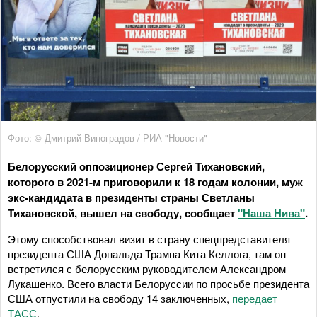
Фото: © Дмитрий Виноградов / РИА "Новости"
Белорусский оппозиционер Сергей Тихановский,
которого в 2021-м приговорили к 18 годам колонии, муж
экс-кандидата в президенты страны Светланы
Тихановской, вышел на свободу, сообщает
"Наша Нива"
.
Этому способствовал визит в страну спецпредставителя
президента США Дональда Трампа Кита Келлога, там он
встретился с белорусским руководителем Александром
Лукашенко. Всего власти Белоруссии по просьбе президента
США отпустили на свободу 14 заключенных,
передает
ТАСС
.