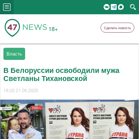
18+
Сделать новость
Власть
В Белоруссии освободили мужа
Светланы Тихановской
18:20 21.06.2025