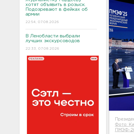
хотят объявить в розыск.
Подозревают в фейках об
армии
22:54, 07.08.2026
В Ленобласти выбрали
лучших экскурсоводов
22:33, 07.08.2026
РЕКЛАМА
Президе
Фото: Ки
ПМЭФ-20