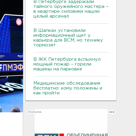
В Петербурге задержали
тайного оружейного мастера –
в квартире силовики нашли
целый арсенал
В Шапках установили
информационный щит у
карьера для ВСМ, но технику
тормозят
В ЖК Петербурга вспыхнул
мощный пожар – горели
машины на парковке
Медицинские обследования
бесплатно: кому положены и
как пройти
РЕКЛАМА