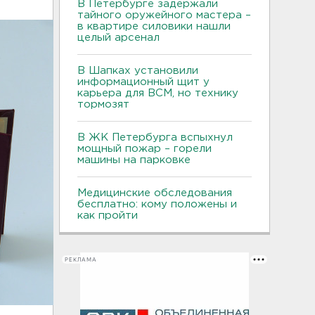
В Петербурге задержали
тайного оружейного мастера –
в квартире силовики нашли
целый арсенал
В Шапках установили
информационный щит у
карьера для ВСМ, но технику
тормозят
В ЖК Петербурга вспыхнул
мощный пожар – горели
машины на парковке
Медицинские обследования
бесплатно: кому положены и
как пройти
РЕКЛАМА