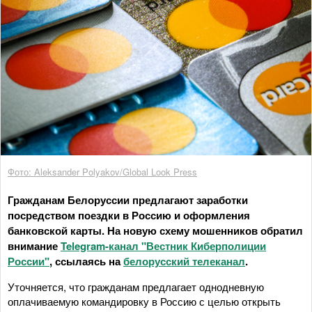
Фото: Aleksander Polyakov/Global Look Press
Гражданам Белоруссии предлагают заработки
посредством поездки в Россию и оформления
банковской карты. На новую схему мошенников обратил
внимание
Telegram-канал "Вестник Киберполиции
России"
, ссылаясь на
белорусский телеканал
.
Уточняется, что гражданам предлагает однодневную
оплачиваемую командировку в Россию с целью открыть