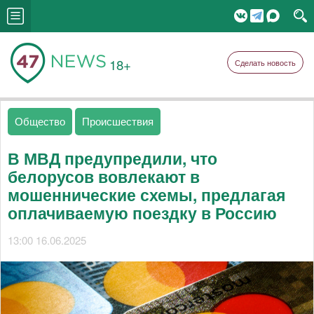
18+
Сделать новость
Общество
Происшествия
В МВД предупредили, что
белорусов вовлекают в
мошеннические схемы, предлагая
оплачиваемую поездку в Россию
13:00 16.06.2025