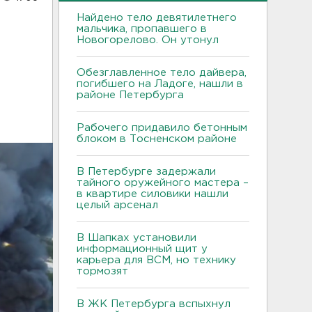
Найдено тело девятилетнего
мальчика, пропавшего в
Новогорелово. Он утонул
Обезглавленное тело дайвера,
погибшего на Ладоге, нашли в
районе Петербурга
Рабочего придавило бетонным
блоком в Тосненском районе
В Петербурге задержали
тайного оружейного мастера –
в квартире силовики нашли
целый арсенал
В Шапках установили
информационный щит у
карьера для ВСМ, но технику
тормозят
В ЖК Петербурга вспыхнул