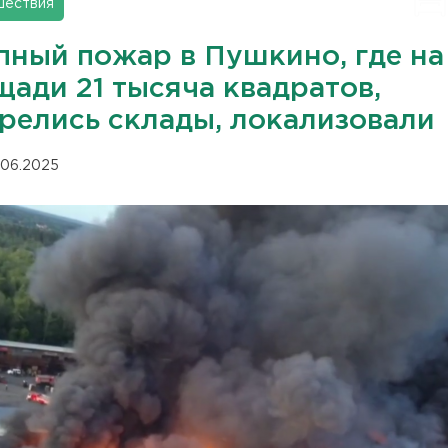
шествия
пный пожар в Пушкино, где на
щади 21 тысяча квадратов,
орелись склады, локализовали
.06.2025