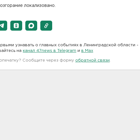
озгорание локализовано.
рвыми узнавать о главных событиях в Ленинградской области -
вайтесь на
канал 47news в Telegram
и
в Maх
 опечатку? Сообщите через форму
обратной связи
.