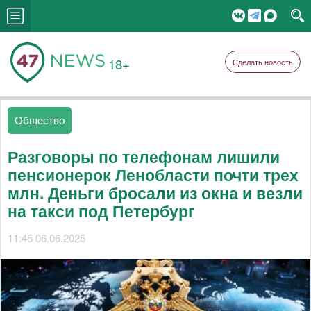
18+
Сделать новость
Общество
Разговоры по телефонам лишили
пенсионерок Ленобласти почти трех
млн. Деньги бросали из окна и везли
на такси под Петербург
11:45 06.06.2025