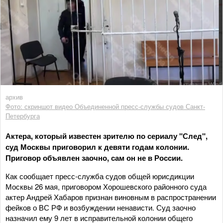
архив
Фото: скриншот видео Объединенной пресс-службы судов Санкт-
Петербурга
Актера, который известен зрителю по сериалу "След",
суд Москвы приговорил к девяти годам колонии.
Приговор объявлен заочно, сам он не в России.
Как сообщает пресс-служба судов общей юрисдикции
Москвы 26 мая, приговором Хорошевского районного суда
актер Андрей Хабаров признан виновным в распространении
фейков о ВС РФ и возбуждении ненависти. Суд заочно
назначил ему 9 лет в исправительной колонии общего