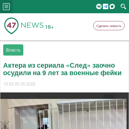
18+
Сделать новость
Власть
Актера из сериала «След» заочно
осудили на 9 лет за военные фейки
15:59 26.05.2025