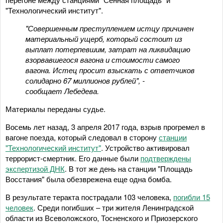
"Технологический институт".
"Совершенным преступлением истцу причинен
материальный ущерб, который состоит из
выплат потерпевшим, затрат на ликвидацию
взорвавшегося вагона и стоимости самого
вагона. Истец просит взыскать с ответчиков
солидарно 67 миллионов рублей", -
сообщает Лебедева.
Материалы переданы судье.
Восемь лет назад, 3 апреля 2017 года, взрыв прогремел в
вагоне поезда, который следовал в сторону
станции
"Технологический институт"
. Устройство активировал
террорист-смертник. Его данные были
подтверждены
экспертизой ДНК
. В тот же день на станции "Площадь
Восстания" была обезврежена еще одна бомба.
В результате теракта пострадали 103 человека,
погибли 15
человек
. Среди погибших – три жителя Ленинградской
области из Всеволожского, Тосненского и Приозерского