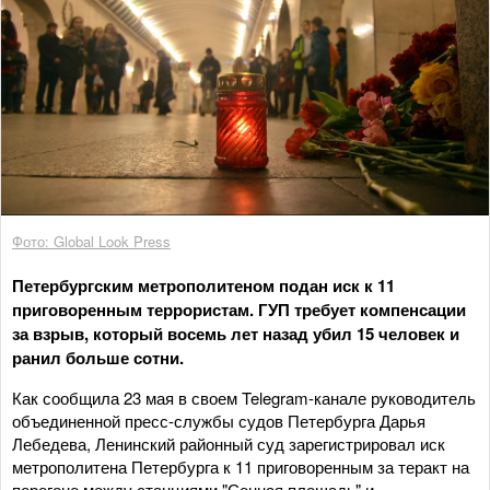
Фото: Global Look Press
Петербургским метрополитеном подан иск к 11
приговоренным террористам. ГУП требует компенсации
за взрыв, который восемь лет назад убил 15 человек и
ранил больше сотни.
Как сообщила 23 мая в своем Telegram-канале руководитель
объединенной пресс-службы судов Петербурга Дарья
Лебедева, Ленинский районный суд зарегистрировал иск
метрополитена Петербурга к 11 приговоренным за теракт на
перегоне между станциями "Сенная площадь" и