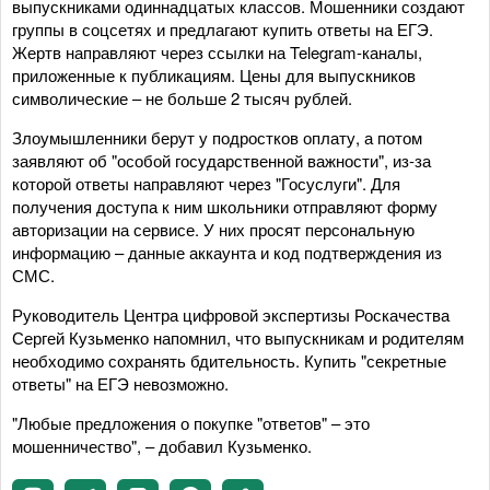
выпускниками одиннадцатых классов. Мошенники создают
группы в соцсетях и предлагают купить ответы на ЕГЭ.
Жертв направляют через ссылки на Telegram-каналы,
приложенные к публикациям. Цены для выпускников
символические – не больше 2 тысяч рублей.
Злоумышленники берут у подростков оплату, а потом
заявляют об "особой государственной важности", из-за
которой ответы направляют через "Госуслуги". Для
получения доступа к ним школьники отправляют форму
авторизации на сервисе. У них просят персональную
информацию – данные аккаунта и код подтверждения из
СМС.
Руководитель Центра цифровой экспертизы Роскачества
Сергей Кузьменко напомнил, что выпускникам и родителям
необходимо сохранять бдительность. Купить "секретные
ответы" на ЕГЭ невозможно.
"Любые предложения о покупке "ответов" – это
мошенничество", – добавил Кузьменко.