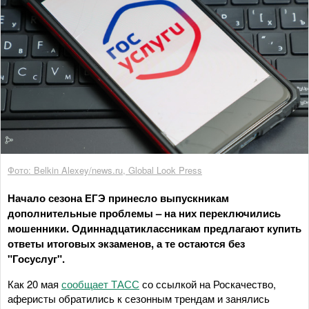
Фото: Belkin Alexey/news.ru, Global Look Press
Начало сезона ЕГЭ принесло выпускникам
дополнительные проблемы – на них переключились
мошенники. Одиннадцатиклассникам предлагают купить
ответы итоговых экзаменов, а те остаются без
"Госуслуг".
Как 20 мая
сообщает ТАСС
со ссылкой на Роскачество,
аферисты обратились к сезонным трендам и занялись