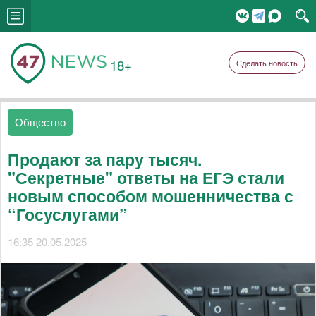
18+
Сделать новость
Общество
Продают за пару тысяч.
"Секретные" ответы на ЕГЭ стали
новым способом мошенничества с
“Госуслугами”
16:35 20.05.2025