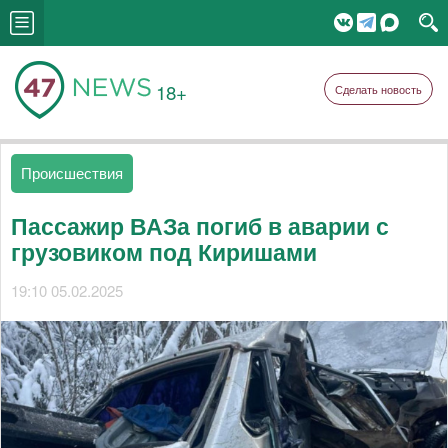
18+
Сделать новость
Происшествия
Пассажир ВАЗа погиб в аварии с
грузовиком под Киришами
19:10 05.02.2025