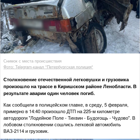
Снимок с места происшествия
Фото: Telegram-канал "Петербургская полиция"
Столкновение отечественной легковушки и грузовика
произошло на трассе в Киришском районе Ленобласти. В
результате аварии один человек погиб.
Как сообщили в полицейском главке, в среду, 5 февраля,
примерно в 14:40 произошло ДТП на 225-м километре
автодороги "Лодейное Поле - Тихвин - Будогощь - Чудово". В
лобовом столкновении сошлись легковой автомобиль
ВАЗ-2114 и грузовик.