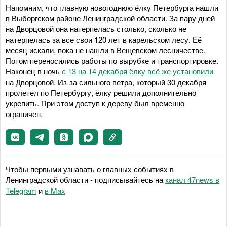
Напомним, что главную новогоднюю ёлку Петербурга нашли
в Выборгском районе Ленинградской области. За пару дней
на Дворцовой она натерпелась столько, сколько не
натерпелась за все свои 120 лет в карельском лесу. Её
месяц искали, пока не нашли в Вещевском лесничестве.
Потом переносились работы по вырубке и транспортировке.
Наконец в ночь
с 13 на 14 декабря ёлку всё же установили
на Дворцовой. Из-за сильного ветра, который 30 декабря
пролетел по Петербургу, ёлку решили дополнительно
укрепить. При этом доступ к дереву был временно
ограничен.
Чтобы первыми узнавать о главных событиях в
Ленинградской области - подписывайтесь на
канал 47news в
Telegram
и
в Maх