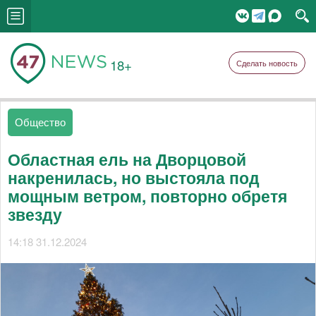
18+
Сделать новость
Общество
Областная ель на Дворцовой
накренилась, но выстояла под
мощным ветром, повторно обретя
звезду
14:18 31.12.2024