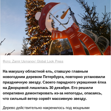
Фото: Zamir Usmanov/ Global Look Press
На макушку областной ель, ставшую главным
новогодним деревом Петербурга, повторно установили
праздничную звезду. Своего парадного украшения ёлка
на Дворцовой лишилась 30 декабря. Его решили
оперативно демонтировать из-за непогоды, опасаясь,
что сильный ветер сорвёт массивную звезду.
Дерево действительно накренилось под мощными