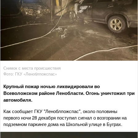
Снимок с места происшествия
Фото: ГКУ «Леноблпожспас»
Крупный пожар ночью ликвидировали во
Всеволожском районе Ленобласти. Огонь уничтожил три
автомобиля.
Как сообщает ГКУ "Леноблпожспас", около половины
первого ночи 28 декабря поступил сигнал о возгорании на
подземном паркинге дома на Школьной улице в Буграх.