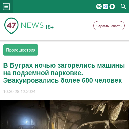
18+
Сделать новость
Происшествия
В Буграх ночью загорелись машины
на подземной парковке.
Эвакуировались более 600 человек
10:20 28.12.2024