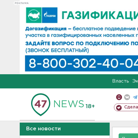
РЕКЛАМА
Власть
Э
18+
Сдела
Все новости