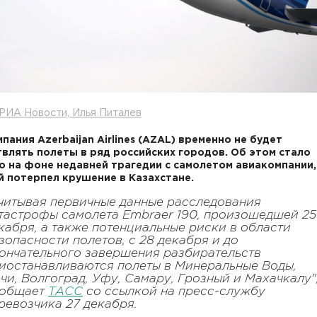
РИА Новости, Илья Питалев
пания Azerbaijan Airlines (AZAL) временно не будет
влять полеты в ряд российских городов. Об этом стало
о на фоне недавней трагедии с самолетом авиакомпании,
 потерпел крушение в Казахстане.
читывая первичные данные расследования
тастрофы самолета Embraer 190, произошедшей 25
кабря, а также потенциальные риски в области
зопасности полетов, с 28 декабря и до
ончательного завершения разбирательств
иостанавливаются полеты в Минеральные Воды,
чи, Волгоград, Уфу, Самару, Грозный и Махачкалу",
общает
ТАСС
со ссылкой на пресс-службу
ревозчика 27 декабря.