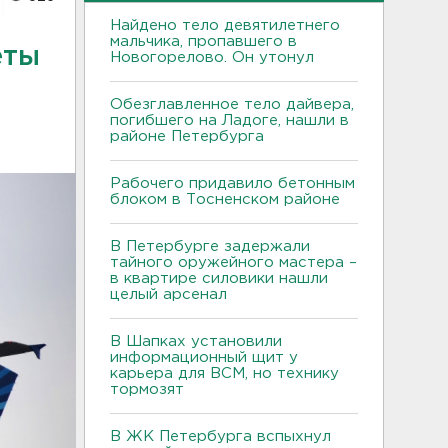
Найдено тело девятилетнего
мальчика, пропавшего в
еты
Новогорелово. Он утонул
Обезглавленное тело дайвера,
погибшего на Ладоге, нашли в
районе Петербурга
Рабочего придавило бетонным
блоком в Тосненском районе
В Петербурге задержали
тайного оружейного мастера –
в квартире силовики нашли
целый арсенал
В Шапках установили
информационный щит у
карьера для ВСМ, но технику
тормозят
В ЖК Петербурга вспыхнул